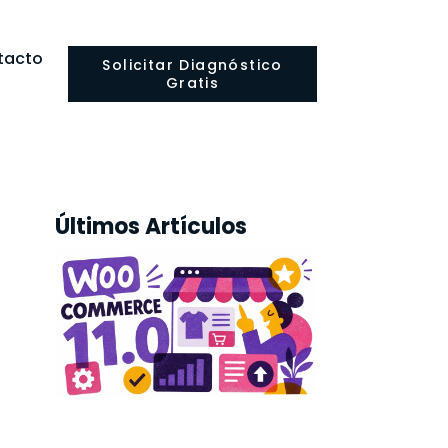
tacto
Solicitar Diagnóstico
Gratis
Últimos Artículos