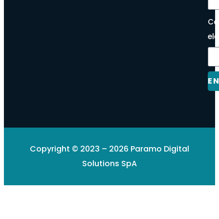
Co
el
E
Copyright © 2023 – 2026 Paramo Digital
Solutions SpA